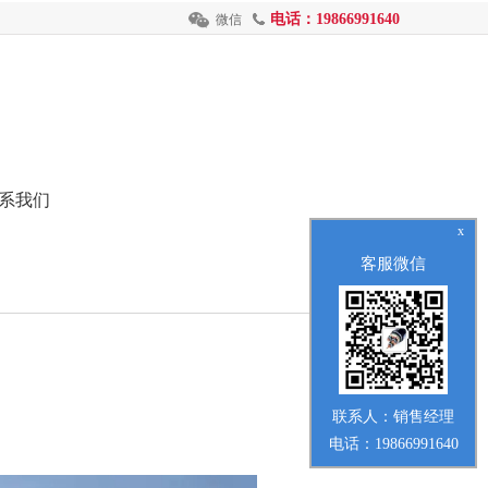
电话：19866991640
微信
系我们
x
客服微信
联系人：销售经理
电话：19866991640