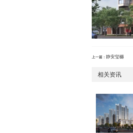
静安玺樾
上一篇：
相关资讯