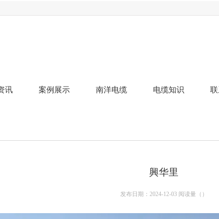
资讯
案例展示
南洋电缆
电缆知识
联
興华里
发布日期：2024-12-03 阅读量（
）