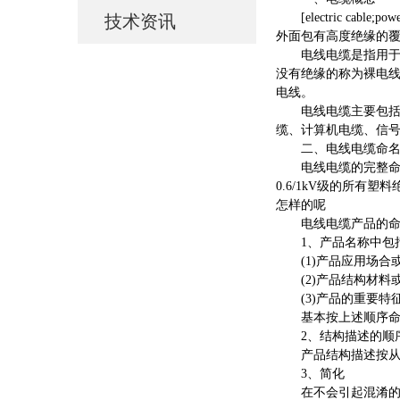
[electric ca
技术资讯
外面包有高度绝缘的
电线电缆是指用于电
没有绝缘的称为裸电线
电线。
电线电缆主要包括裸
缆、计算机电缆、信
二、电线电缆命
电线电缆的完整命名
0.6/1kV级的所
怎样的呢
电线电缆产品的命
1、产品名称中包
(1)产品应用场合
(2)产品结构材料或
(3)产品的重要特
基本按上述顺序命名
2、结构描述的顺
产品结构描述按从内到外的
3、简化
在不会引起混淆的情