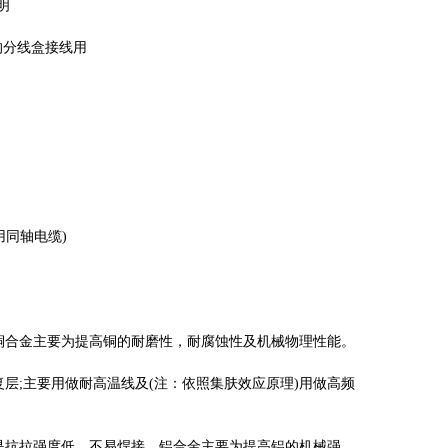
明
的分线盒接线用
同轴电缆)
合金主要为提高铜的耐磨性，耐腐蚀性及机械物理性能。
;主要用做耐高温线及(注：依照集肤效应原理)用做高频
抗拉强度低，不易焊接。铝合金主要为提高铝的机械强