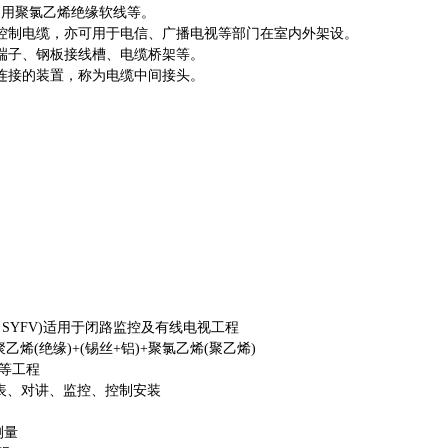
明用聚氯乙烯绝缘软线等。
控制电缆，亦可用于电信、广播电视等部门在室内外架设。
端子、钢板接线槽、电缆桥架等。
连接的装置，称为电缆中间接头。
、SYFV)适用于闭路监控及有线电视工程
(绝缘)+(锡丝+铝)+聚氯乙烯(聚乙烯)
表等工程
仪表、对讲、监控、控制安装
测量