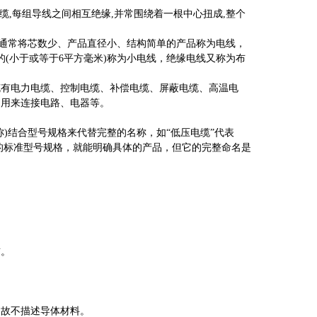
似绳索的电缆,每组导线之间相互绝缘,并常围绕着一根中心扭成,整个
通常将芯数少、产品直径小、结构简单的产品称为电线，
的(小于或等于6平方毫米)称为小电线，绝缘电线又称为布
有电力电缆、控制电缆、补偿电缆、屏蔽电缆、高温电
，用来连接电路、电器等。
结合型号规格来代替完整的名称，如“低压电缆”代表
缆的标准型号规格，就能明确具体的产品，但它的完整命名是
前。
。
故不描述导体材料。