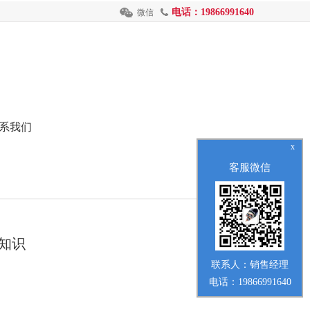
电话：19866991640
微信
系我们
x
客服微信
知识
联系人：销售经理
电话：19866991640