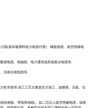
力缆(基本被塑料电力电缆代替)、橡套线缆、架空绝缘电
数据电缆、电磁线、电力通讯或其他复合电缆等。
、仪器仪表线缆等。
机车线等;加工工艺主要是压力加工，如熔炼、压延、拉
统的相线、零线和地线)，如二芯以上架空绝缘电缆，或再
铠装、护层挤出等，各种产品的不同工序组合有一定区别。