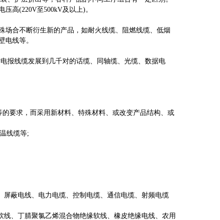
(220V至500kV及以上)。
殊场合不断衍生新的产品，如耐火线缆、阻燃线缆、低烟
薄壁电线等。
电报线缆发展到几千对的话缆、同轴缆、光缆、数据电
的要求，而采用新材料、特殊材料、或改变产品结构、或
温线缆等;
、屏蔽电线、电力电缆、控制电缆、通信电缆、射频电缆
软线、丁腈聚氯乙烯混合物绝缘软线、橡皮绝缘电线、农用