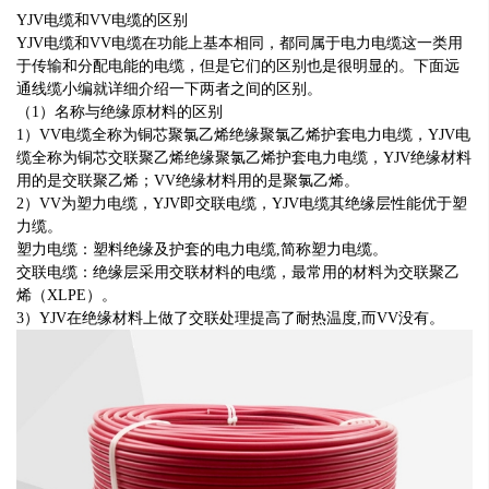
YJV电缆和VV电缆的区别
YJV电缆和VV电缆在功能上基本相同，都同属于电力电缆这一类用
于传输和分配电能的电缆，但是它们的区别也是很明显的。下面远
通线缆小编就详细介绍一下两者之间的区别。
（1）名称与绝缘原材料的区别
1）VV电缆全称为铜芯聚氯乙烯绝缘聚氯乙烯护套电力电缆，YJV电
缆全称为铜芯交联聚乙烯绝缘聚氯乙烯护套电力电缆，YJV绝缘材料
用的是交联聚乙烯；VV绝缘材料用的是聚氯乙烯。
2）VV为塑力电缆，YJV即交联电缆，YJV电缆其绝缘层性能优于塑
力缆。
塑力电缆：塑料绝缘及护套的电力电缆,简称塑力电缆。
交联电缆：绝缘层采用交联材料的电缆，最常用的材料为交联聚乙
烯（XLPE）。
3）YJV在绝缘材料上做了交联处理提高了耐热温度,而VV没有。