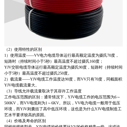
（2）使用特性的区别
1）使用温度——VV电力电缆导体运行最高额定温度为摄氏70度，
短路时（持续时间小于5秒）最高温度不超过摄氏160度；
YJV交联电缆导体运行最高额定温度为摄氏90度，短路时（持续时间
小于5秒）最高温度不超过摄氏250度。
2）载流量——YJV电缆工作温度达90度，而VV只有70度，同截面积
YJV电缆载流量大。
（3）导线允许载流量取决于其容许工作温度
工作电压范围的区别：通常情况下，YJV电缆工作的电压范围为6～
500KV，而VV电缆则为1～6KV。所以，VV电力电缆一般用于低压
环境，而YJV则囊括了高中低压环境，这也是为什么YJV电缆制造工
艺水平要求较高的原因。
（4）价格及寿命的区别
同样的规格型号，YJV电缆的价格要比VV的价格稍贵一些，这或许