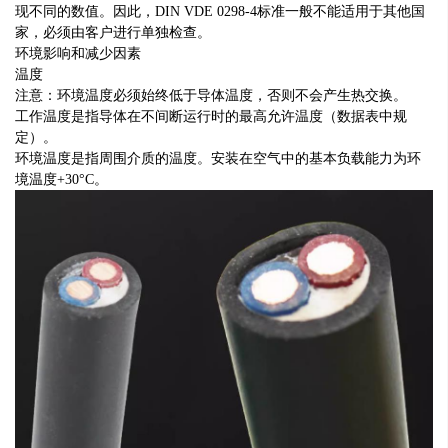
现不同的数值。因此，DIN VDE 0298-4标准一般不能适用于其他国
家，必须由客户进行单独检查。
环境影响和减少因素
温度
注意：环境温度必须始终低于导体温度，否则不会产生热交换。
工作温度是指导体在不间断运行时的最高允许温度（数据表中规
定）。
环境温度是指周围介质的温度。安装在空气中的基本负载能力为环
境温度+30°C。