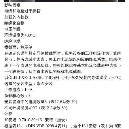
影响因素
电缆和电路过于拥挤
加载的内核数
绝缘化合物
电压等级
环境温度为+30°C
缠绕电缆
横截面计算示例
在确定合适的额定导体横截面时，应将设备的工作电流作为计算的
起点，并考虑减小因素，将工作电流除以相应的降低系数。结果代
表了一个虚设的电流负载，您可以据此在基本电流负载表中选择下
一个较高值，从而得出近似的标称电缆截面。
以ÖLFLEX®CLASSIC 110为例（用于永久安装的导体温度：80°C）
选择的安装类型：永久安装
工作电流：10 A
负载核心数：3
安装管道中的电缆数量3（表12-6系数.70）
不同环境温度40°C（表12-2系数.89）
计算
10安培÷0.70÷0.89=16.1安培（虚设）
根据表12-1（DIN VDE 0298-4表11），这个16.1安培（表中为18安