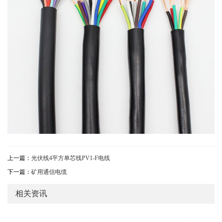
上一篇：
光伏线4平方单芯线PV1-F电线
下一篇：
矿用通信电缆
相关资讯